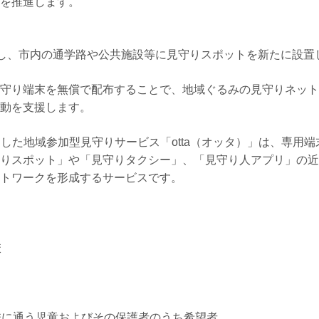
を推進します。
連携し、市内の通学路や公共施設等に見守りスポットを新たに設置
守り端末を無償で配布することで、地域ぐるみの見守りネット
動を支援します。
を活用した地域参加型見守りサービス「otta（オッタ）」は、専
りスポット」や「見守りタクシー」、「見守り人アプリ」の近
トワークを形成するサービスです。
校
校に通う児童およびその保護者のうち希望者