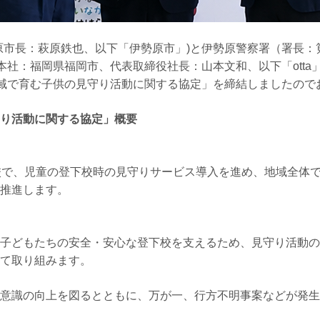
原市長：萩原鉄也、以下「伊勢原市」)と伊勢原警察署（署長：
（本社：福岡県福岡市、代表取締役社長：山本文和、以下「otta」）
地域で育む子供の見守り活動に関する協定」を締結しましたので
り活動に関する協定」概要
校で、児童の登下校時の見守りサービス導入を進め、地域全体
推進します。
子どもたちの安全・安心な登下校を支えるため、見守り活動の
て取り組みます。
意識の向上を図るとともに、万が一、行方不明事案などが発生