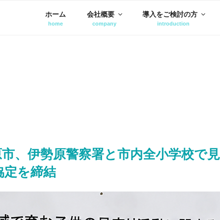
ホーム
会社概要
導入をご検討の方
原市、伊勢原警察署と市内全小学校で
協定を締結