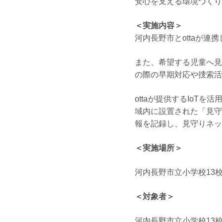
安心を支える環境づくり
＜実施内容＞
河内長野市とottaが
また、希望する児童へ見
の際の早期対応や捜索活
ottaが提供するIoT
域内に設置された「見守
報を記録し、見守りネッ
＜実施場所＞
河内長野市立小学校13
＜対象者＞
河内長野市立小学校13