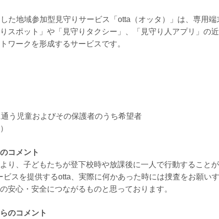
を活用した地域参加型見守りサービス「otta（オッタ）」は、専
りスポット」や「見守りタクシー」、「見守り人アプリ」の近
トワークを形成するサービスです。
に通う児童およびその保護者のうち希望者
）
のコメント
より、子どもたちが登下校時や放課後に一人で行動することが
サービスを提供するotta、実際に何かあった時には捜査をお願い
の安心・安全につながるものと思っております。
らのコメント