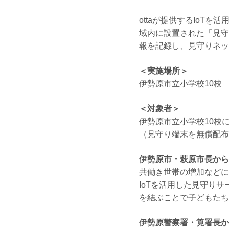
ottaが提供するIoT
域内に設置された「見守
報を記録し、見守りネッ
＜実施場所＞
伊勢原市立小学校10校
＜対象者＞
伊勢原市立小学校10校
（見守り端末を無償配布
伊勢原市・萩原市長から
共働き世帯の増加などに
IoTを活用した見守り
を結ぶことで子どもたち
伊勢原警察署・筧署長か