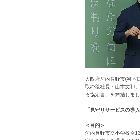
大阪府河内長野市(河内
取締役社長：山本文和、以
る協定書」を締結しまし
「見守りサービスの導入
＜目的＞
河内長野市立小学校全1