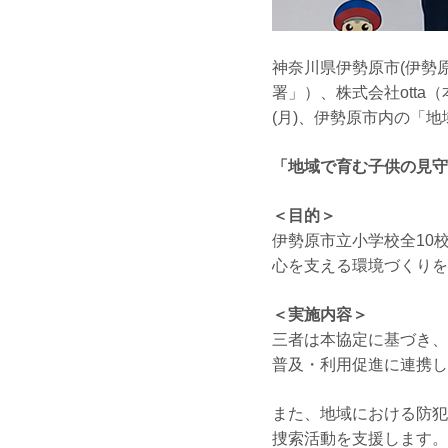
神奈川県伊勢原市(伊勢
署」）、株式会社otta
(月)、伊勢原市内の「
「地域で育む子供の見守
＜目的＞
伊勢原市立小学校全10
心を支える環境づくりを
＜実施内容＞
三者は本協定に基づき、
普及・利用促進に連携し
また、地域における防犯
捜索活動を支援します。