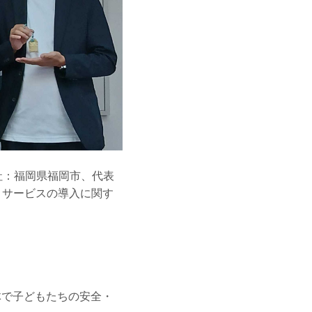
本社：福岡県福岡市、代表
守りサービスの導入に関す
体で子どもたちの安全・