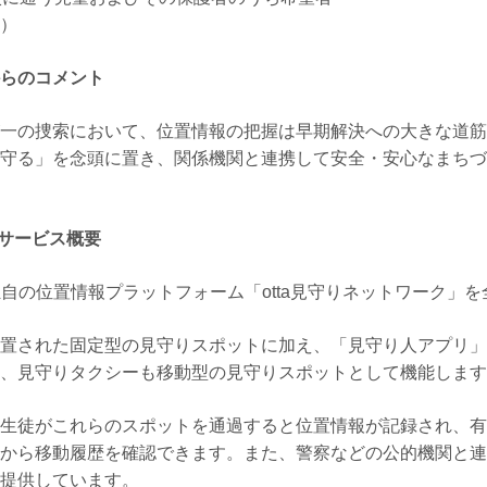
）
らのコメント
一の捜索において、位置情報の把握は早期解決への大きな道筋
守る」を念頭に置き、関係機関と連携して安全・安心なまちづ
ィサービス概要
した独自の位置情報プラットフォーム「otta見守りネットワーク
置された固定型の見守りスポットに加え、「見守り人アプリ」
、見守りタクシーも移動型の見守りスポットとして機能します
生徒がこれらのスポットを通過すると位置情報が記録され、有
から移動履歴を確認できます。また、警察などの公的機関と連
提供しています。