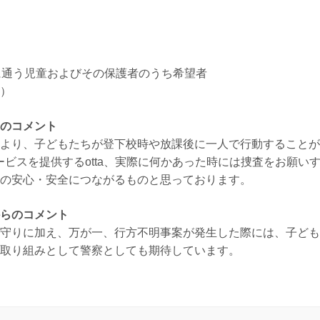
に通う児童およびその保護者のうち希望者
）
のコメント
より、子どもたちが登下校時や放課後に一人で行動することが
サービスを提供するotta、実際に何かあった時には捜査をお願い
の安心・安全につながるものと思っております。
らのコメント
守りに加え、万が一、行方不明事案が発生した際には、子ども
取り組みとして警察としても期待しています。