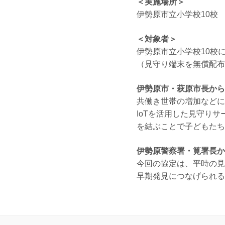
＜実施場所＞
伊勢原市立小学校10校
＜対象者＞
伊勢原市立小学校10校
（見守り端末を無償配布
伊勢原市・萩原市長から
共働き世帯の増加などに
IoTを活用した見守り
を結ぶことで子どもたち
伊勢原警察署・筧署長か
今回の協定は、平時の見
早期発見につなげられる