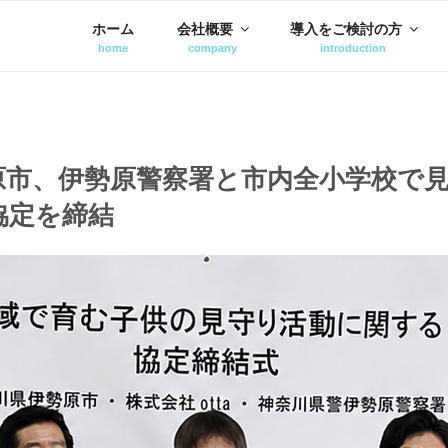
ホーム
会社概要
導入をご検討の方
原市、伊勢原警察署と市内全小学校で
協定を締結