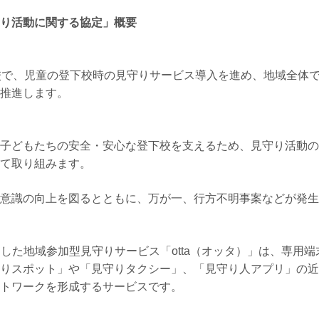
り活動に関する協定」概要
校で、児童の登下校時の見守りサービス導入を進め、地域全体
推進します。
子どもたちの安全・安心な登下校を支えるため、見守り活動の
て取り組みます。
意識の向上を図るとともに、万が一、行方不明事案などが発生
を活用した地域参加型見守りサービス「otta（オッタ）」は、専
りスポット」や「見守りタクシー」、「見守り人アプリ」の近
トワークを形成するサービスです。