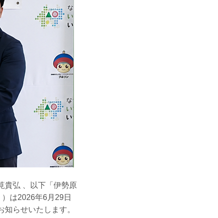
筧貴弘 、以下「伊勢原
は2026年6月29日
お知らせいたします。