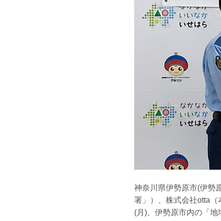
神奈川県伊勢原市(伊勢
署」）、株式会社otta
(月)、伊勢原市内の「