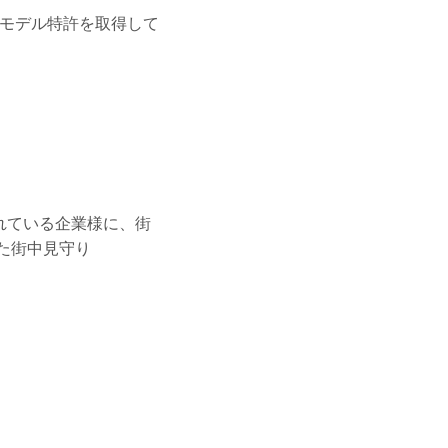
モデル特許を取得して
されている企業様に、街
した街中見守り