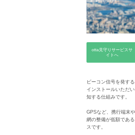
otta見守りサービスサ
イトへ
ビーコン信号を発する
インストールいただい
知する仕組みです。
GPSなど、携行端末
網の整備が低額である
スです。