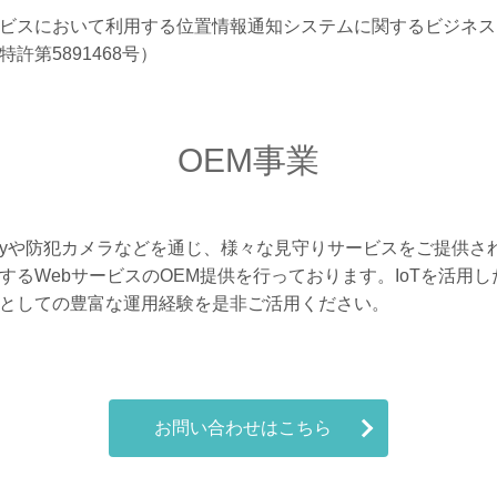
ビスにおいて利用する位置情報通知システムに関するビジネス
許第5891468号）
OEM事業
Gatewayや防犯カメラなどを通じ、様々な見守りサービスをご提供
するWebサービスのOEM提供を行っております。IoTを活用
としての豊富な運用経験を是非ご活用ください。
お問い合わせはこちら