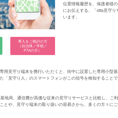
位置情報履歴を、保護者様の
にお伝えする、「otta見守
います。
導入をご検討の方
（自治体／学校／
PTAの方）
専用見守り端末を携行いただくと、街中に設置した専用小型基
た「見守り人」のスマートフォンがこの信号を検知することで
や基地局、通信費が高価な従来の見守りサービスと比較し、ご
ことや、見守り端末の取り扱いの容易さから、多くの方々にご