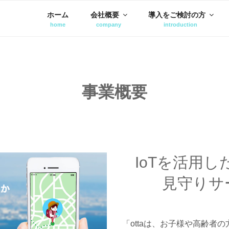
ホーム
会社概要
導入をご検討の方
事業概要
IoTを活用
見守りサ
「ottaは、お子様や高齢者