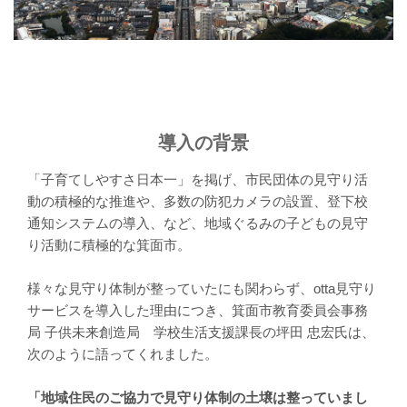
導入の背景
「子育てしやすさ日本一」を掲げ、市民団体の見守り活
動の積極的な推進や、多数の防犯カメラの設置、登下校
通知システムの導入、など、地域ぐるみの子どもの見守
り活動に積極的な箕面市。
様々な見守り体制が整っていたにも関わらず、otta見守り
サービスを導入した理由につき、箕面市教育委員会事務
局 子供未来創造局 学校生活支援課長の坪田 忠宏氏は、
次のように語ってくれました。
「地域住民のご協力で見守り体制の土壌は整っていまし