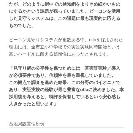
たが、どのように街中での検知網をよりきめ細かいもの
にするかという課題が残っていました。ビーコンを活用
した見守りシステムは、この課題に最も現実的に応える
ものでした」
ビーコン見守りシステムが複数ある中、ottaを採用された
理由には、全市立小中学校での実証実験同時開始という
高いハードルに耐える信頼性にあったとされます。
「見守り網の公平性を保つためには一斉実証実験／導入
が必須要件であり、信頼性を最も重視していました。
この観点で調査を進めた結果、この分野のパイオニアで
あり、実証実験の経験が最も豊富なottaに決めました。本
採用後を考えると、特許を保有しているという安心感も
大きかったと思います」
基地局設置個所例