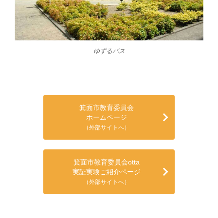
ゆずるバス
箕面市教育委員会
ホームページ
（外部サイトへ）
箕面市教育委員会otta
実証実験ご紹介ページ
（外部サイトへ）