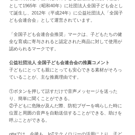
として1965年（昭和40年）に社団法人全国子ども会とし
て誕生し、2012年（平成24年）に公益社団法人「全国子
ども会連合会」として運営されています。
「全国子ども会連合会推奨」マークは、子どもたちの健
全な育成に寄与されると認定された商品に対して使用が
認められるマークです。
公益社団法人 全国子ども会連合会の推薦コメント
子どもにとっても親にとっても安心できる素材がそろっ
ていることが、主な推薦理由です。
①ボタンを押して話すだけで音声メッセージを送った
り、簡単に聞くことができる。
②子どもに危険が及んだ際、防犯ブザーを鳴らした時に
位置と周囲の音声を自動送信することができる、助けを
呼ぶことができる。
ottaでは、今後も、IoTテクノロジーの活用により、子ど