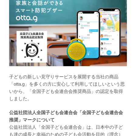
子どもの新しい見守りサービスを展開する当社の商品
「otta.g」を多くの方に安心して利用してほしいという思
いから、「全国子ども会連合会推奨商品」の認定を取得
しました。
公益社団法人全国子ども会連合会「全国子ども会連合会
推奨」マークについて
公益社団法人「全国子ども会連合会」は、日本中の子ど
も達の成長と幸福のための子ども会活動を目的（理念）