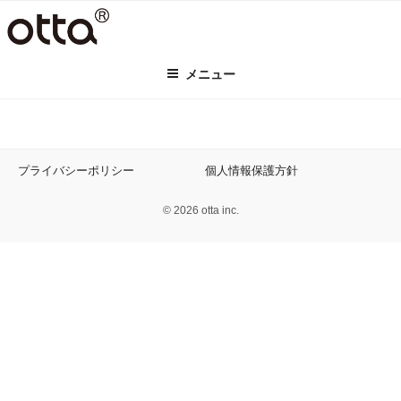
コ
ン
テ
メニュー
ン
ツ
へ
ス
キ
プライバシーポリシー
個人情報保護方針
ッ
プ
© 2026 otta inc.