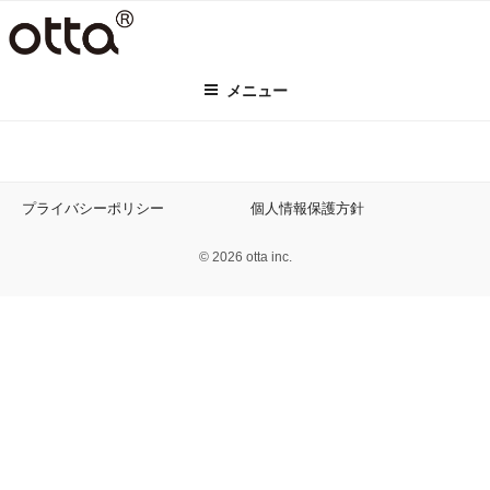
コ
ン
テ
メニュー
ン
ツ
へ
ス
キ
プライバシーポリシー
個人情報保護方針
ッ
プ
© 2026 otta inc.