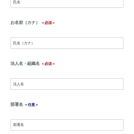
お名前（カナ）
＜必須＞
法人名・組織名
＜必須＞
部署名
＜任意＞