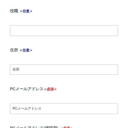
役職
＜任意＞
住所
＜任意＞
PCメールアドレス
＜必須＞