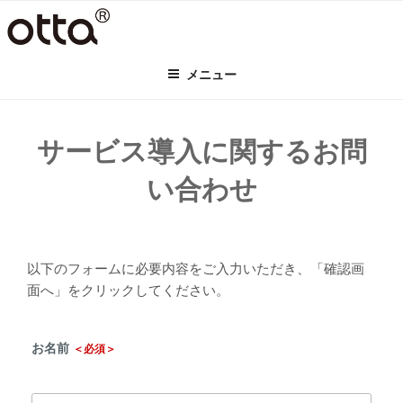
コ
ン
テ
メニュー
ン
ツ
へ
ス
サービス導入に関するお問
キ
い合わせ
ッ
プ
以下のフォームに必要内容をご入力いただき、「確認画
面へ」をクリックしてください。
お名前
＜必須＞