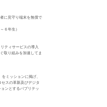
者に見守り端末を無償で
２～６年生）
キュリティサービスの導入
ぐ取り組みを加速してま
apan」をミッションに掲げ、
ロセスの革新及びデジタ
ッションとするパブリテッ