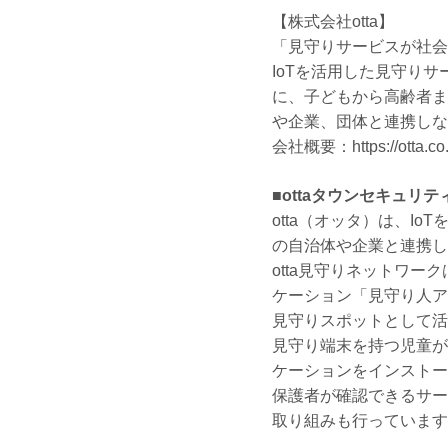
【株式会社otta】
「見守りサービスが社会
IoTを活用した見守り
に、子どもから高齢者ま
や企業、団体と連携しな
会社概要：https://otta.co.
■ottaタウンセキュリ
otta（オッタ）は、I
の自治体や企業と連携し
otta見守りネットワ
ケーション「見守り人ア
見守りスポットとして活
見守り端末を持つ児童が
ケーションをインストー
保護者が確認できるサー
取り組みも行っています