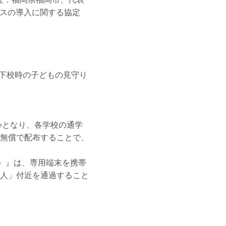
ビスの導入に関する協定
登下校時の子どもの見守り
中心となり、各学校の通学
無償で配布することで、
った）』は、専用端末を携帯
人」付近を通過すること