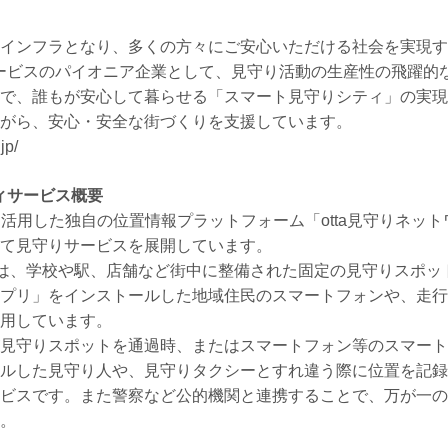
インフラとなり、多くの方々にご安心いただける社会を実現す
サービスのパイオニア企業として、見守り活動の生産性の飛躍的
で、誰もが安心して暮らせる「スマート見守りシティ」の実現
がら、安心・安全な街づくりを支援しています。
jp/
ティサービス概要
oTを活用した独自の位置情報プラットフォーム「otta見守りネ
て見守りサービスを展開しています。
ークは、学校や駅、店舗など街中に整備された固定の見守りスポ
プリ」をインストールした地域住民のスマートフォンや、走行
用しています。
見守りスポットを通過時、またはスマートフォン等のスマート
ルした見守り人や、見守りタクシーとすれ違う際に位置を記録
ビスです。また警察など公的機関と連携することで、万が一の
。