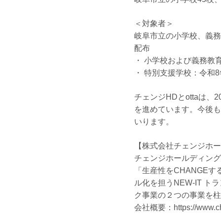
＜対象者＞
岐阜市立の小学校、義務
配布
・ 小学校および義務教
・ 特別支援学校：令和
チェンジHDとottaは
を進めています。今後も
いります。
【株式会社チェンジホー
チェンジホールディングスは、「
「生産性をCHANGE
ル化を担うNEW-IT
ク事業の２つの事業を柱
会社概要：https://www.cha