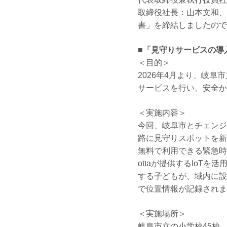
取締役社長：山本文和、以
書」を締結しましたので
■「見守りサービスの導
＜目的＞
2026年4月より、岐
サービスを行い、安全か
＜実施内容＞
今回、岐阜市とチェンジH
路に見守りスポットを新
無料で利用できる緊急時
ottaが提供するIoT
する子どもが、域内に設
で位置情報が記録されま
＜実施場所＞
岐阜市立の小学校45校