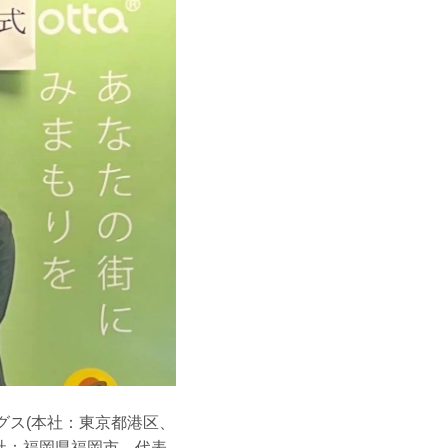
グス(本社：東京都港区、
本社：福岡県福岡市、代表