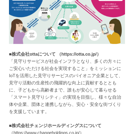
■株式会社ottaについて （https://otta.co.jp/）
「見守りサービスが社会インフラとなり、多くの方々に
ご安心いただける社会を実現すること」をミッションに
IoTを活用した見守りサービスのパイオニア企業として、
見守り活動の生産性の飛躍的な向上に貢献するととも
に、子どもから高齢者まで、誰もが安心して暮らせる
「スマート見守りシティ」の実現を目指し、様々な自治
体や企業、団体と連携しながら、安心・安全な街づくり
を支援しています。
■株式会社チェンジホールディングスについて
（https://www.changeholdings.co.jp/）