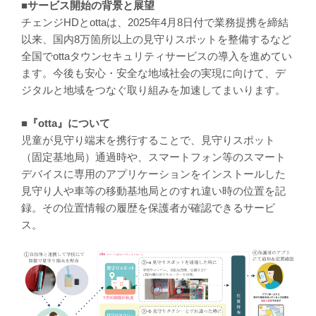
■サービス開始の背景と展望
チェンジHDとottaは、2025年4月8日付で業務提携を締結
以来、国内8万箇所以上の見守りスポットを整備するなど
全国でottaタウンセキュリティサービスの導入を進めてい
ます。今後も安心・安全な地域社会の実現に向けて、デ
ジタルと地域をつなぐ取り組みを加速してまいります。
■『otta』について
児童が見守り端末を携行することで、見守りスポット
（固定基地局）通過時や、スマートフォン等のスマート
デバイスに専用のアプリケーションをインストールした
見守り人や車等の移動基地局とのすれ違い時の位置を記
録。その位置情報の履歴を保護者が確認できるサービ
ス。