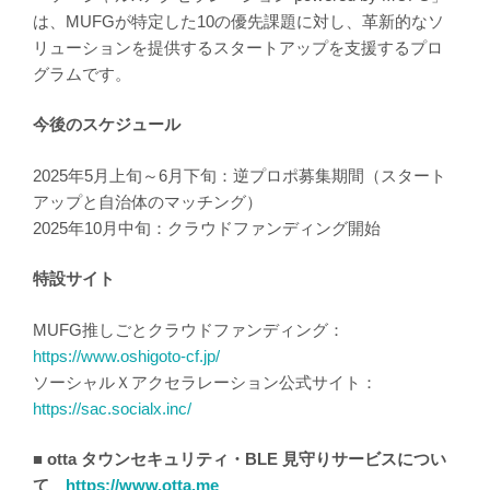
は、MUFGが特定した10の優先課題に対し、革新的なソ
リューションを提供するスタートアップを支援するプロ
グラムです。
今後のスケジュール
2025年5月上旬～6月下旬：逆プロポ募集期間（スタート
アップと自治体のマッチング）
2025年10月中旬：クラウドファンディング開始
特設サイト
MUFG推しごとクラウドファンディング：
https://www.oshigoto-cf.jp/
ソーシャルＸアクセラレーション公式サイト：
https://sac.socialx.inc/
■ otta タウンセキュリティ・BLE 見守りサービスについ
て
https://www.otta.me