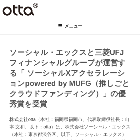
コ
ン
テ
メニュー
ン
ツ
へ
ス
ソーシャル・エックスと三菱UFJ
キ
フィナンシャルグループが運営す
ッ
プ
る「 ソーシャルXアクセラレーシ
ョンpowered by MUFG（推しごと
クラウドファンディング）」の優
秀賞を受賞
株式会社otta（本社：福岡県福岡市、代表取締役社長：山
本 文和、以下：otta）は、株式会社ソーシャル・エックス
（本社：東京都渋谷区、以下、ソーシャル・エックス）