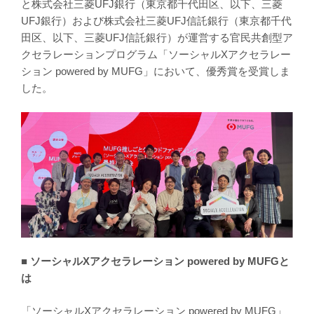
と株式会社三菱UFJ銀行（東京都千代田区、以下、三菱
UFJ銀行）および株式会社三菱UFJ信託銀行（東京都千代
田区、以下、三菱UFJ信託銀行）が運営する官民共創型ア
クセラレーションプログラム「ソーシャルXアクセラレー
ション powered by MUFG」において、優秀賞を受賞しま
した。
■
ソーシャルXアクセラレーション powered by MUFGと
は
「ソーシャルXアクセラレーション powered by MUFG」