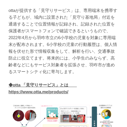
ottaが提供する「見守りサービス」は、専用端末を携帯す
る子どもが、域内に設置された「見守り基地局」付近を
通過することで位置情報が記録され、記録された位置を
保護者がスマートフォンで確認できるというもので、
2022年4月から羽咋市立の6小学校の児童を対象に専用端
末が配布されます。6小学校の児童の行動履歴は、個人情
報を伏せた形で情報収集をして、解析を行い、交通事故
防止に役立てます。将来的には、小学生のみならず、高
齢者などにもサービス対象者を拡張させ、羽咋市が進め
るスマートシティ化に寄与します。
◆otta 「見守りサービス」とは
https://www.otta.me/products/