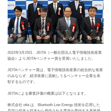
2022年3月29日、JEITA（一般社団法人電子情報技術産業
協会）よりJEITAベンチャー賞を受賞いたしました。
JEITAベンチャー賞は、電子情報技術産業の総合的な発展
のみならず、経済発展に貢献しうるベンチャー企業を表
彰するものです。
JEITAによる審査評価の概要は以下となります。
株式会社 otta は、Bluetooth Low Energy 技術を応用した
見守り端末と端末から発信される電波を受信する基地局