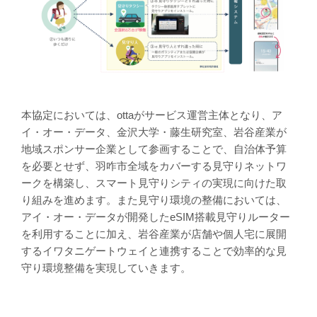
本協定においては、ottaがサービス運営主体となり、ア
イ・オー・データ、金沢大学・藤生研究室、岩谷産業が
地域スポンサー企業として参画することで、自治体予算
を必要とせず、羽咋市全域をカバーする見守りネットワ
ークを構築し、スマート見守りシティの実現に向けた取
り組みを進めます。また見守り環境の整備においては、
アイ・オー・データが開発したeSIM搭載見守りルーター
を利用することに加え、岩谷産業が店舗や個人宅に展開
するイワタニゲートウェイと連携することで効率的な見
守り環境整備を実現していきます。