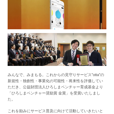
みんなで、みまもる。これからの見守りサービス”otta”の
新規性・独創性・事業化の可能性・将来性を評価してい
ただき、公益財団法人ひろしまベンチャー育成基金より
「ひろしまベンチャー奨励賞 金賞」を受賞いたしまし
た。
これを励みにサービス普及に向けて活動していきたいと