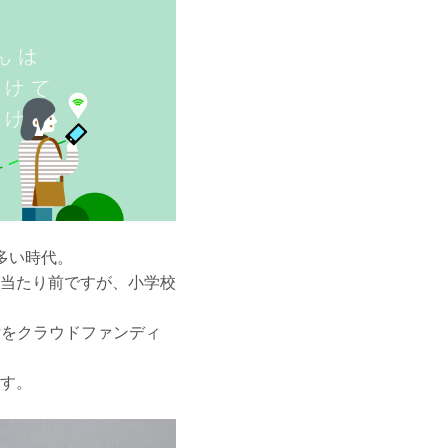
多い時代。
当たり前ですが、小学校
付をクラウドファンディ
す。