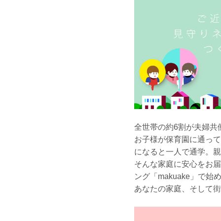
全世帯の約6割が夫婦共
お子様が保育園に通って
になると一人で通学。親
そんな家庭に安心をお届
ング「makuake」で始
あなたの家庭、そして街