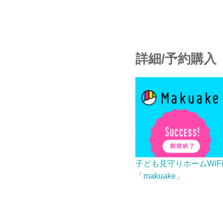
詳細/予約購入
子ども見守りホームWiF
「makuake」