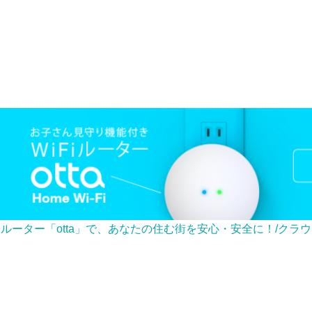
iルーター「otta」で、あなたの住む街を安心・安全に！/クラ