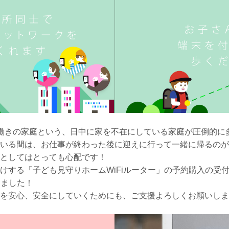
働きの家庭という、日中に家を不在にしている家庭が圧倒的に
いる間は、お仕事が終わった後に迎えに行って一緒に帰るのが
としてはとっても心配です！
けする「子ども見守りホームWiFiルーター」の予約購入の受
めました！
を安心、安全にしていくためにも、ご支援よろしくお願いしま